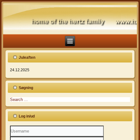
Juleaften
24.12.2025
Søgning
Log in/ud
Username